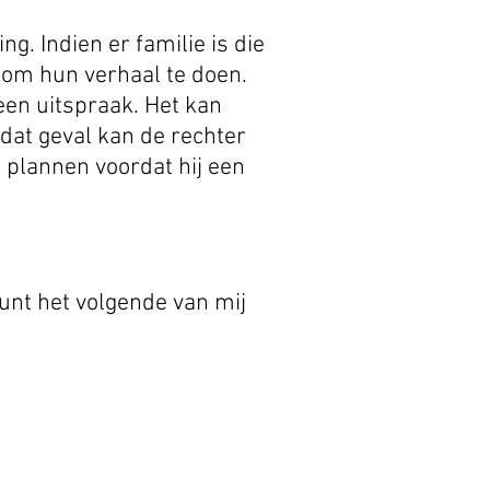
ng. Indien er familie is die
om hun verhaal te doen.
een uitspraak. Het kan
 dat geval kan de rechter
ek plannen
voordat hij een
unt het volgende van mij